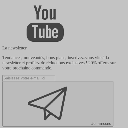
La newsletter
Tendances, nouveautés, bons plans, inscrivez-vous vite à la
newsletter et profitez de réductions exclusives !
20% offerts
sur
votre prochaine commande.
Je m'inscris