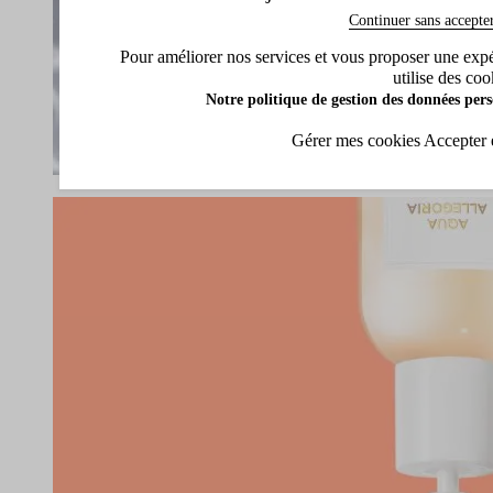
Continuer sans accepte
Pour améliorer nos services et vous proposer une expéri
utilise des coo
Notre politique de gestion des données pers
Gérer mes cookies
Accepter 