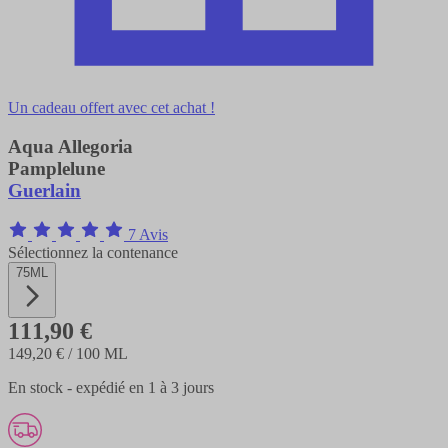
Un cadeau offert avec cet achat !
Aqua Allegoria
Pamplelune
Guerlain
7 Avis
Sélectionnez la contenance
75ML
111,90 €
149,20 €
/ 100 ML
En stock - expédié en 1 à 3 jours