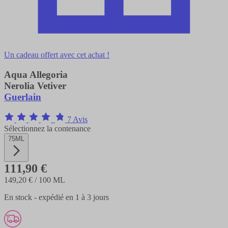
Un cadeau offert avec cet achat !
Aqua Allegoria
Nerolia Vetiver
Guerlain
7 Avis
Sélectionnez la contenance
75ML
111,90 €
149,20 €
/ 100 ML
En stock - expédié en 1 à 3 jours