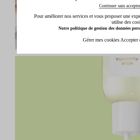
Continuer sans accepte
Pour améliorer nos services et vous proposer une expéri
utilise des coo
Notre politique de gestion des données pers
Gérer mes cookies
Accepter 