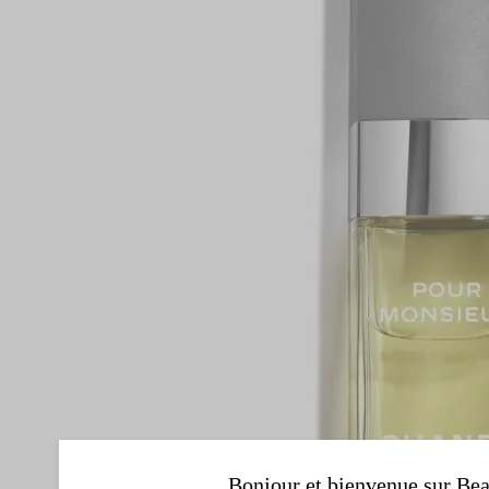
Bonjour et bienvenue sur Bea