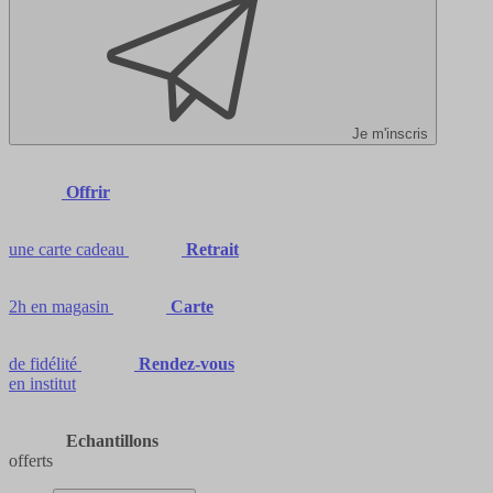
Je m'inscris
Offrir
une carte cadeau
Retrait
2h en magasin
Carte
de fidélité
Rendez-vous
en institut
Echantillons
offerts