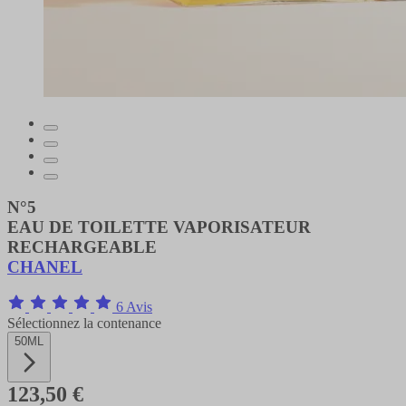
N°5
EAU DE TOILETTE VAPORISATEUR
RECHARGEABLE
CHANEL
6 Avis
Sélectionnez la contenance
50ML
123,50 €