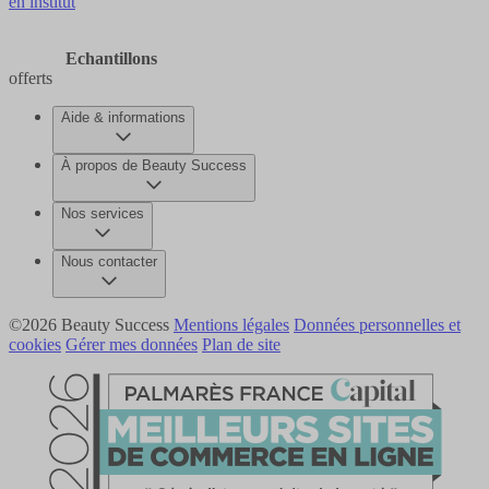
en institut
Echantillons
offerts
Aide & informations
À propos de Beauty Success
Nos services
Nous contacter
©2026 Beauty Success
Mentions légales
Données personnelles et
cookies
Gérer mes données
Plan de site