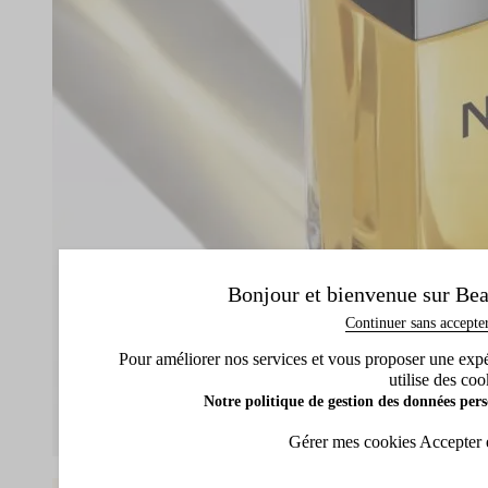
Bonjour et bienvenue sur Bea
Continuer sans accepte
Pour améliorer nos services et vous proposer une expéri
utilise des coo
Notre politique de gestion des données pers
Gérer mes cookies
Accepter 