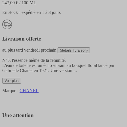
247,00 €
/ 100 ML
En stock - expédié en 1 à 3 jours
Livraison offerte
au plus tard
vendredi prochain
(détails livraison)
N°5, l'essence même de la féminité.
L'eau de toilette est un écho vibrant au bouquet floral lancé par
Gabrielle Chanel en 1921. Une version
...
Voir plus
Marque :
CHANEL
Une attention