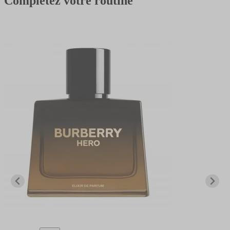
Complétez votre routine