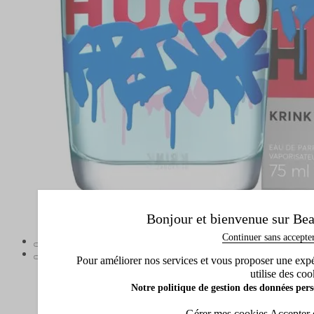
Bonjour et bienvenue sur Bea
Continuer sans accepte
Pour améliorer nos services et vous proposer une expéri
utilise des coo
Notre politique de gestion des données pers
Gérer mes cookies
Accepter 