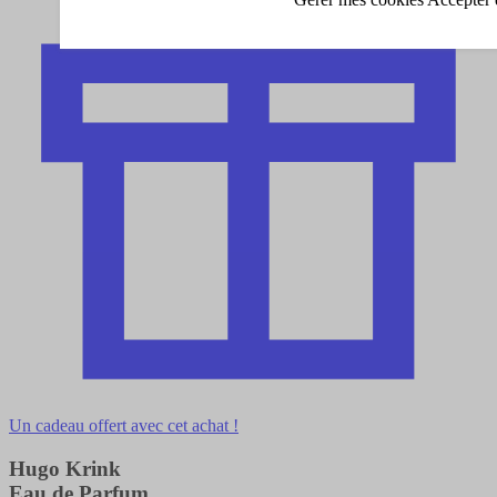
Un cadeau offert avec cet achat !
Hugo Krink
Eau de Parfum