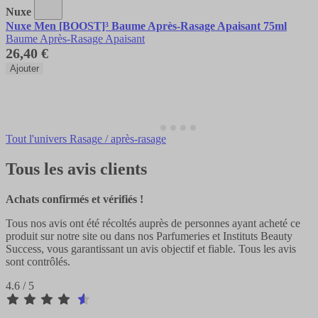
Nuxe
Nuxe Men [BOOST]³ Baume Après-Rasage Apaisant 75ml
Baume Après-Rasage Apaisant
26,40 €
Ajouter
Tout l'univers Rasage / après-rasage
Tous les avis clients
Achats confirmés et vérifiés !
Tous nos avis ont été récoltés auprès de personnes ayant acheté ce
produit sur notre site ou dans nos Parfumeries et Instituts Beauty
Success, vous garantissant un avis objectif et fiable. Tous les avis
sont contrôlés.
4.6 / 5