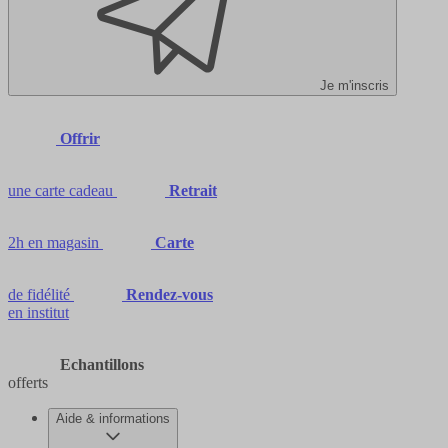
Je m'inscris
Offrir
une carte cadeau
Retrait
2h en magasin
Carte
de fidélité
Rendez-vous
en institut
Echantillons
offerts
Aide & informations