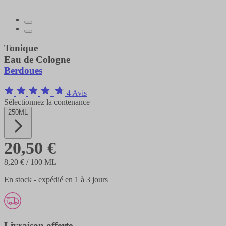
Tonique
Eau de Cologne
Berdoues
4 Avis
Sélectionnez la contenance
250ML
20,50 €
8,20 €
/ 100 ML
En stock - expédié en 1 à 3 jours
Livraison offerte