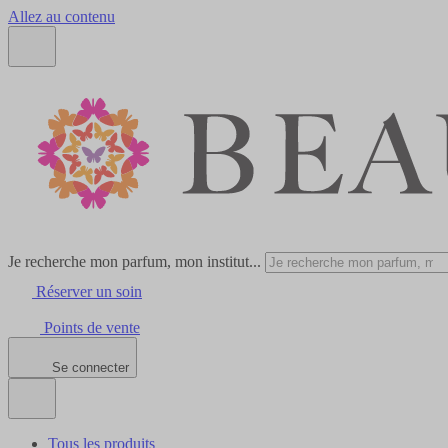
Allez au contenu
Je recherche mon parfum, mon institut...
Réserver un soin
Points de vente
Se connecter
Tous les produits