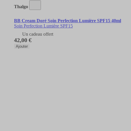
Thalgo
BB Cream Doré Soin Perfection Lumière SPF15 40ml
Soin Perfection Lumière SPF15
Un cadeau offert
42,00 €
Ajouter