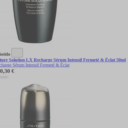
iseido
ture Solution LX Recharge Sérum Intensif Fermeté & Éclat 50ml
charge Sérum Intensif Fermeté & Éclat
0,30 €
outer