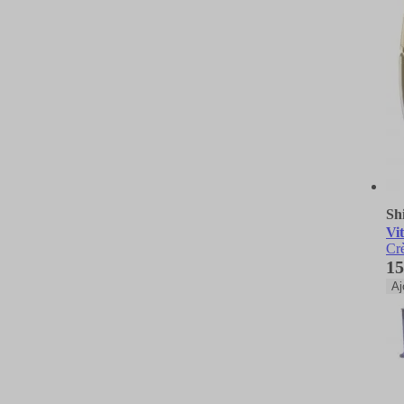
Sh
Vi
Cr
15
Aj