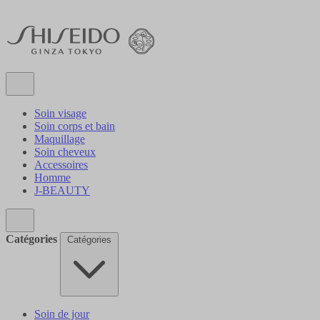
Soin visage
Soin corps et bain
Maquillage
Soin cheveux
Accessoires
Homme
J-BEAUTY
Catégories
Catégories
Soin de jour