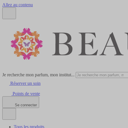
Allez au contenu
Je recherche mon parfum, mon institut...
Réserver un soin
Points de vente
Se connecter
Tous les produits