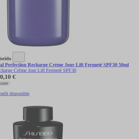
iseido
tal Perfection Recharge Crème Jour Lift Fermeté SPF30 50ml
charge Crème Jour Lift Fermeté SPF30
0,10 €
outer
ntôt disponible