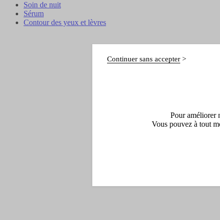
Soin de nuit
Sérum
Contour des yeux et lèvres
Continuer sans accepter
Pour améliorer n
Vous pouvez à tout mo