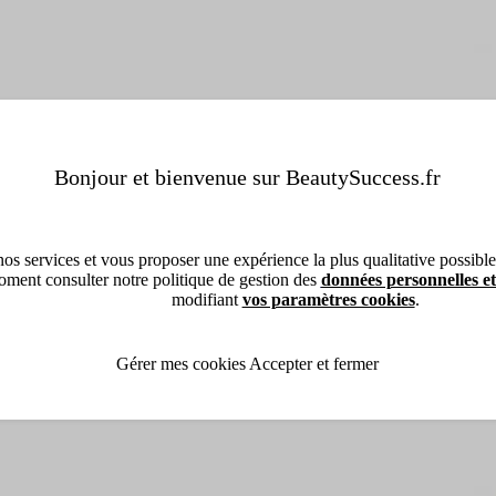
Bonjour et bienvenue sur BeautySuccess.fr
os services et vous proposer une expérience la plus qualitative possible, 
ment consulter notre politique de gestion des
données personnelles et
modifiant
vos paramètres cookies
.
Sh
Ul
Hui
Gérer mes cookies
Accepter et fermer
62
Aj