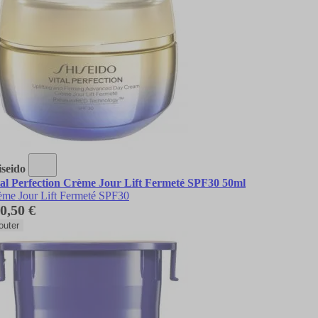
iseido
tal Perfection Crème Jour Lift Fermeté SPF30 50ml
ème Jour Lift Fermeté SPF30
0,50 €
outer