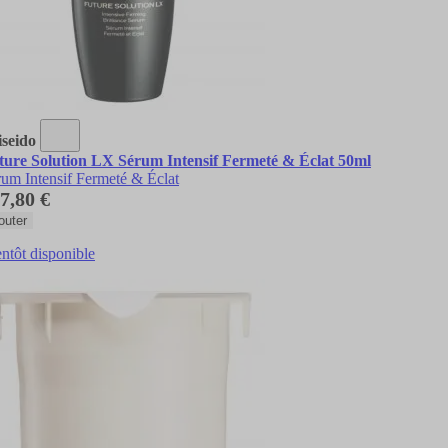
iseido
ture Solution LX Sérum Intensif Fermeté & Éclat 50ml
um Intensif Fermeté & Éclat
7,80 €
outer
ntôt disponible