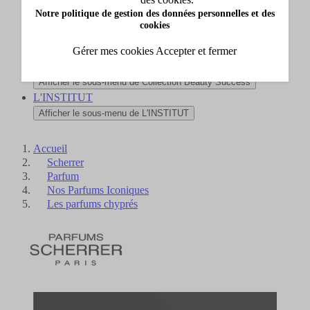
Nouveautés
Notre politique de gestion des données personnelles et des
Afficher le sous-menu de Nouveautés
cookies
Carte cadeau
Gérer mes cookies
Accepter et fermer
Afficher le sous-menu de Carte cadeau
Collection Beauty Success
Afficher le sous-menu de Collection Beauty Success
L'INSTITUT
Afficher le sous-menu de L'INSTITUT
Accueil
Scherrer
Parfum
Nos Parfums Iconiques
Les parfums chyprés