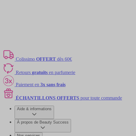
Colissimo
OFFERT
dès 60€
Retours
gratuits
en parfumerie
Paiement en
3x sans frais
ÉCHANTILLONS OFFERTS
pour toute commande
Aide & informations
À propos de Beauty Success
Nos services