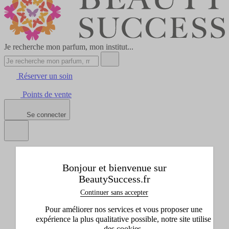
Je recherche mon parfum, mon institut...
Réserver un soin
Points de vente
Se connecter
Tous les produits
Afficher le sous-menu de Tous les produits
Bonjour et bienvenue sur
Idées cadeaux
BeautySuccess.fr
Afficher le sous-menu de Idées cadeaux
Continuer sans accepter
Marques
Afficher le sous-menu de Marques
Pour améliorer nos services et vous proposer une
Promos
expérience la plus qualitative possible, notre site utilise
Afficher le sous-menu de Promos
des cookies.