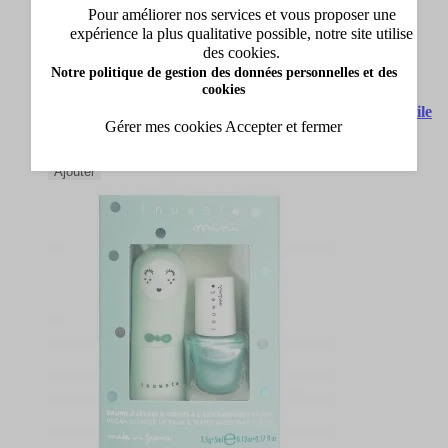
Pour améliorer nos services et vous proposer une
expérience la plus qualitative possible, notre site utilise
des cookies.
Notre politique de gestion des données personnelles et des
cookies
Inuwet
Coffret Duo Kids White Baume à Lèvres & Vernis Étoile
Gérer mes cookies
Accepter et fermer
Baume à Lèvres & Vernis Étoile
13,50 €
Ajouter