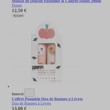
Mousse de Douche Parfumée & Colorée Donut 200ml
Donut
12,50 €
Ajouter
Inuwet
Coffret Pumpkin Duo de Baumes à Lèvres
Duo de Baumes à Lèvres
13,00 €