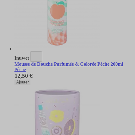
Inuwet
Mousse de Douche Parfumée & Colorée Pêche 200ml
Pêche
12,50 €
Ajouter