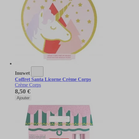
Inuwet
Coffret Santa Licorne Crème Corps
Crème Corps
8,50 €
Ajouter