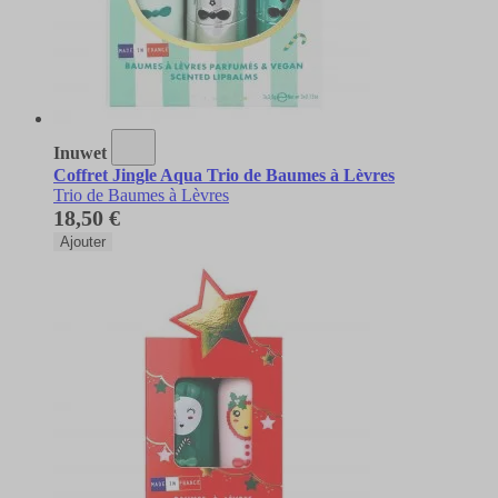
Inuwet
Coffret Jingle Aqua Trio de Baumes à Lèvres
Trio de Baumes à Lèvres
18,50 €
Ajouter