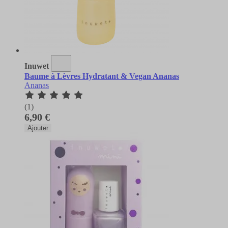
Inuwet
Baume à Lèvres Hydratant & Vegan Ananas
Ananas
(1)
6,90 €
Ajouter