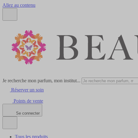
Allez au contenu
Je recherche mon parfum, mon institut...
Réserver un soin
Points de vente
Se connecter
Tous les produits