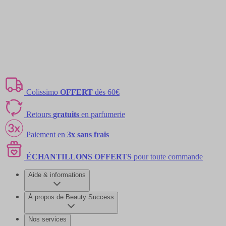
Colissimo
OFFERT
dès 60€
Retours
gratuits
en parfumerie
Paiement en
3x sans frais
ÉCHANTILLONS OFFERTS
pour toute commande
Aide & informations
À propos de Beauty Success
Nos services