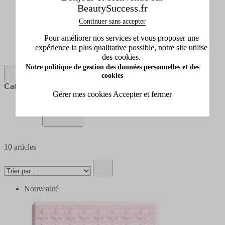
Parfum homme
BeautySuccess.fr
Soin visage
Continuer sans accepter
Soin corps et bain
Maquillage
Pour améliorer nos services et vous proposer une
Idées cadeaux
expérience la plus qualitative possible, notre site utilise
Soin cheveux
des cookies.
Notre politique de gestion des données personnelles et des
cookies
Catégories
Catégories
Gérer mes cookies
Accepter et fermer
10
articles
Nouveauté