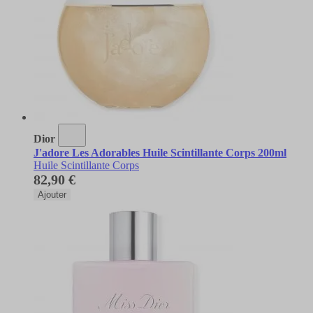
Dior
J'adore Les Adorables Huile Scintillante Corps 200ml
Huile Scintillante Corps
82,90 €
Ajouter