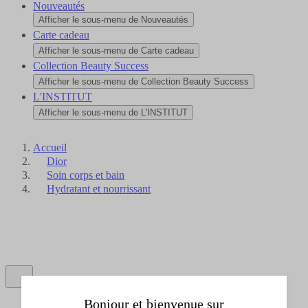
Nouveautés
Afficher le sous-menu de Nouveautés
Carte cadeau
Afficher le sous-menu de Carte cadeau
Collection Beauty Success
Afficher le sous-menu de Collection Beauty Success
L'INSTITUT
Afficher le sous-menu de L'INSTITUT
Accueil
Dior
Soin corps et bain
Hydratant et nourrissant
Bonjour et bienvenue sur
Parfum femme