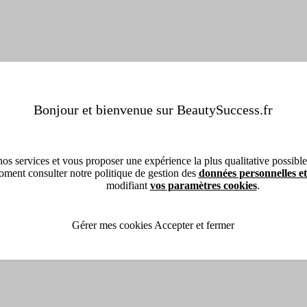
Bonjour et bienvenue sur BeautySuccess.fr
os services et vous proposer une expérience la plus qualitative possible, 
ment consulter notre politique de gestion des
données personnelles et
modifiant
vos paramètres cookies
.
Gérer mes cookies
Accepter et fermer