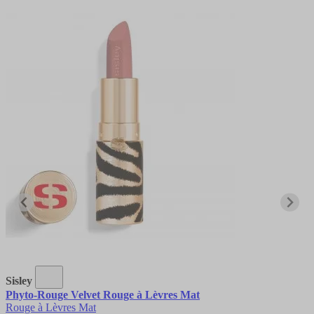
Sisley
Phyto-Rouge Velvet Rouge à Lèvres Mat
Rouge à Lèvres Mat