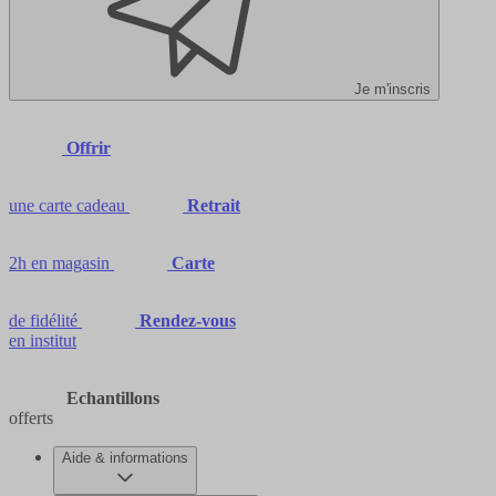
Je m'inscris
Offrir
une carte cadeau
Retrait
2h en magasin
Carte
de fidélité
Rendez-vous
en institut
Echantillons
offerts
Aide & informations