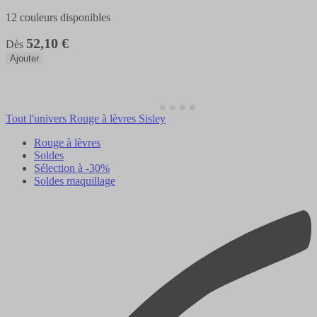
12 couleurs disponibles
52,10 €
Dès
Ajouter
Tout l'univers Rouge à lèvres Sisley
Rouge à lèvres
Soldes
Sélection à -30%
Soldes maquillage