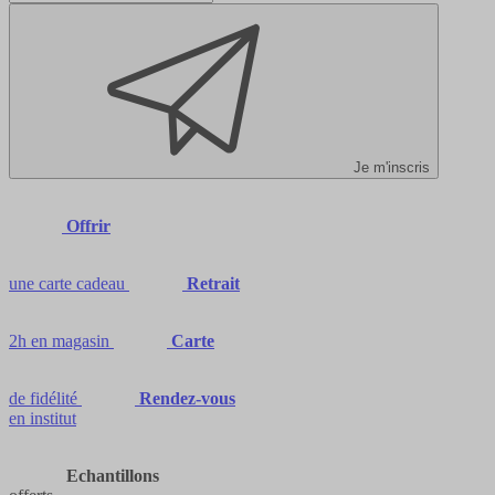
Je m'inscris
Offrir
une carte cadeau
Retrait
2h en magasin
Carte
de fidélité
Rendez-vous
en institut
Echantillons