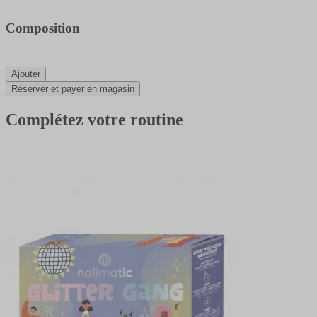
Composition
Ajouter
Réserver et payer en magasin
Complétez votre routine