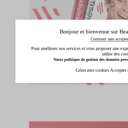
Bonjour et bienvenue sur Bea
Continuer sans accepte
Pour améliorer nos services et vous proposer une expéri
utilise des coo
Notre politique de gestion des données pers
Gérer mes cookies
Accepter 