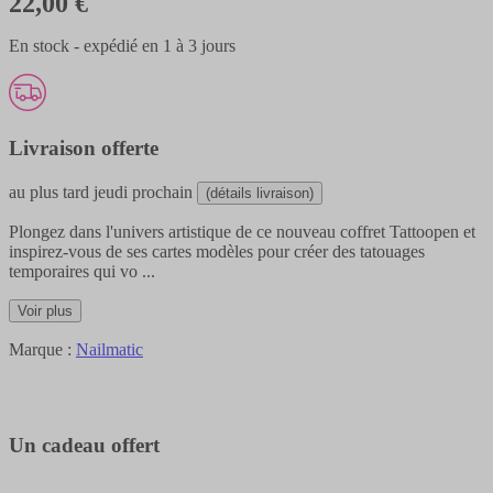
22,00 €
En stock - expédié en 1 à 3 jours
Livraison offerte
au plus tard
jeudi prochain
(détails livraison)
Plongez dans l'univers artistique de ce nouveau coffret Tattoopen et
inspirez-vous de ses cartes modèles pour créer des tatouages
temporaires qui vo
...
Voir plus
Marque :
Nailmatic
Un cadeau offert