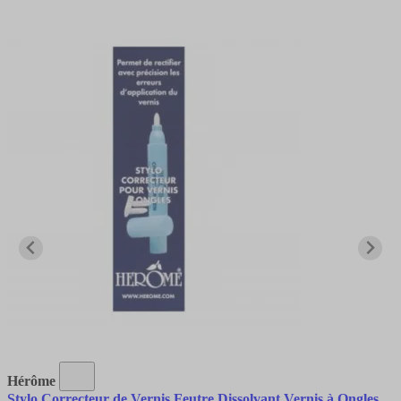
Hérôme
Stylo Correcteur de Vernis Feutre Dissolvant Vernis à Ongles