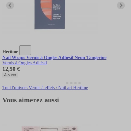
Hérôme
Nail Wraps Vernis à Ongles Adhésif Neon Tangerine
Vernis à Ongles Adhésif
12,50 €
Ajouter
Tout l'univers Vernis à effets / Nail art Herôme
Vous aimerez aussi