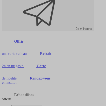
Je m'inscris
Offrir
une carte cadeau
Retrait
2h en magasin
Carte
de fidélité
Rendez-vous
en institut
Echantillons
offerts