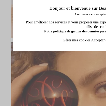
Bonjour et bienvenue sur Bea
Continuer sans accepte
Pour améliorer nos services et vous proposer une expéri
utilise des coo
Notre politique de gestion des données pers
Gérer mes cookies
Accepter 