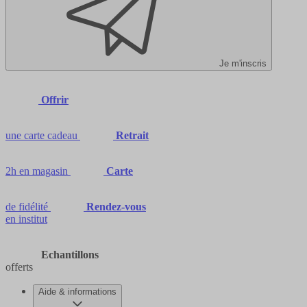
Je m'inscris
Offrir
une carte cadeau
Retrait
2h en magasin
Carte
de fidélité
Rendez-vous
en institut
Echantillons
offerts
Aide & informations