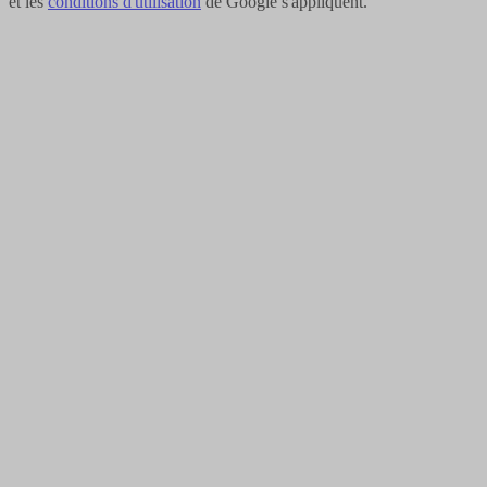
et les
conditions d'utilisation
de Google s'appliquent.