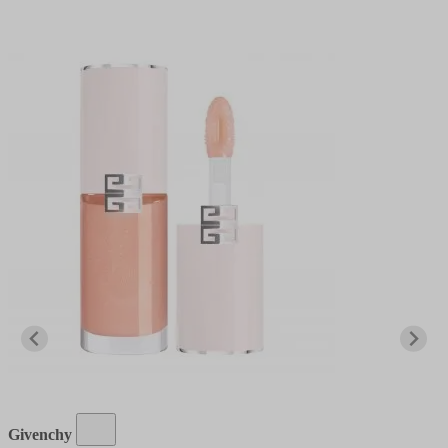
Givenchy