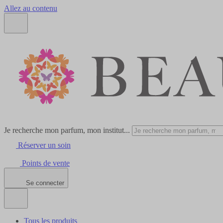
Allez au contenu
Je recherche mon parfum, mon institut...
Réserver un soin
Points de vente
Se connecter
Tous les produits