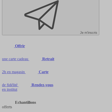
Je m'inscris
Offrir
une carte cadeau
Retrait
2h en magasin
Carte
de fidélité
Rendez-vous
en institut
Echantillons
offerts