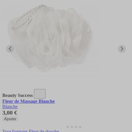
Beauty Success
Fleur de Massage Blanche
Blanche
3,00 €
Ajouter
Tout l'univers Fleur de douche