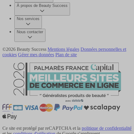
À propos de Beauty Success
Nos services
Nous contacter
©2026 Beauty Success
Mentions légales
Données personnelles et
cookies
Gérer mes données
Plan de site
Ce site est protégé par reCAPTCHA et la
politique de confidentialité
et les
conditions d'utilisation
de Google s'appliquent.