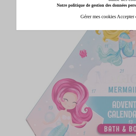
Notre politique de gestion des données pers
Gérer mes cookies
Accepter 