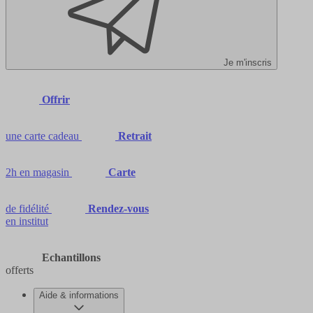
Je m'inscris
Offrir
une carte cadeau
Retrait
2h en magasin
Carte
de fidélité
Rendez-vous
en institut
Echantillons
offerts
Aide & informations