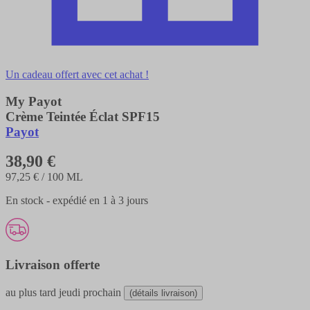
Un cadeau offert avec cet achat !
My Payot
Crème Teintée Éclat SPF15
Payot
38,90 €
97,25 €
/ 100 ML
En stock - expédié en 1 à 3 jours
Livraison offerte
au plus tard
jeudi prochain
(détails livraison)