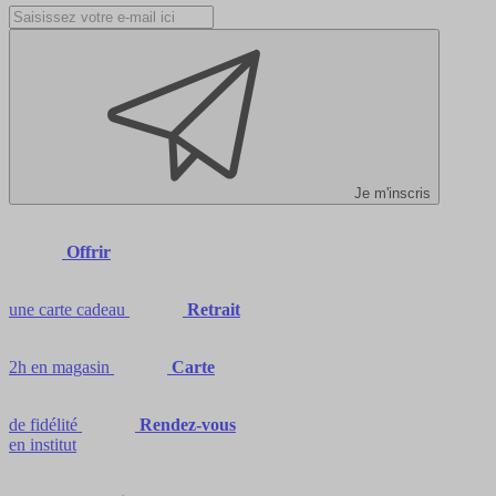
Je m'inscris
Offrir
une carte cadeau
Retrait
2h en magasin
Carte
de fidélité
Rendez-vous
en institut