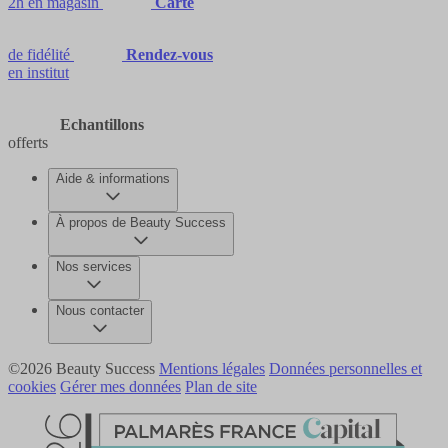
2h en magasin
Carte
de fidélité
Rendez-vous
en institut
Echantillons
offerts
Aide & informations
À propos de Beauty Success
Nos services
Nous contacter
©2026 Beauty Success
Mentions légales
Données personnelles et
cookies
Gérer mes données
Plan de site