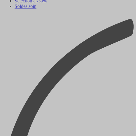
Sélection à -30%
Soldes soin