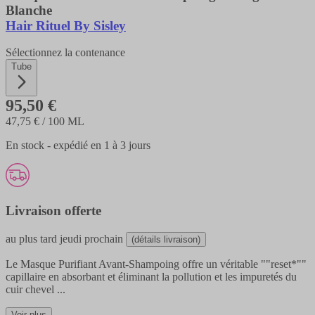
Blanche
Hair Rituel By Sisley
Sélectionnez la contenance
Tube
95,50 €
47,75 €
/ 100 ML
En stock - expédié en 1 à 3 jours
Livraison offerte
au plus tard
jeudi prochain
(détails livraison)
Le Masque Purifiant Avant-Shampoing offre un véritable ""reset*""
capillaire en absorbant et éliminant la pollution et les impuretés du
cuir chevel
...
Voir plus