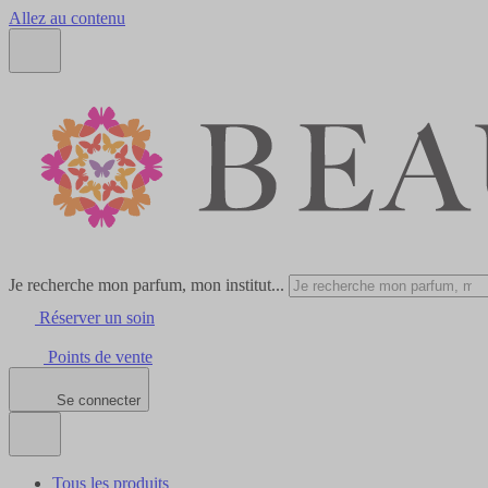
Allez au contenu
Je recherche mon parfum, mon institut...
Réserver un soin
Points de vente
Se connecter
Tous les produits