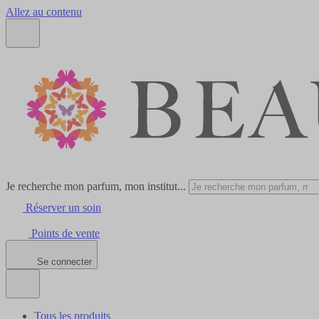
Allez au contenu
Je recherche mon parfum, mon institut...
Réserver un soin
Points de vente
Se connecter
Tous les produits