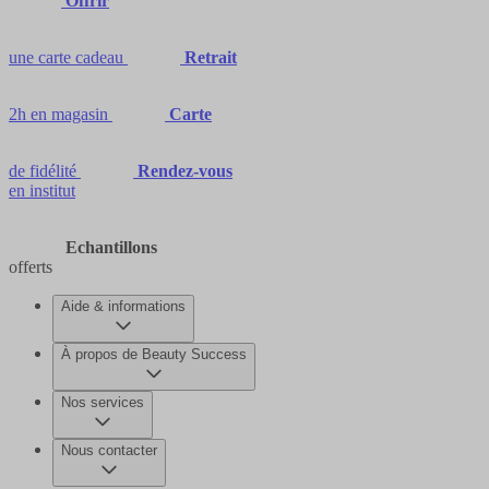
Offrir
une carte cadeau
Retrait
2h en magasin
Carte
de fidélité
Rendez-vous
en institut
Echantillons
offerts
Aide & informations
À propos de Beauty Success
Nos services
Nous contacter