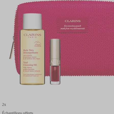
2x
Échantillons offerts