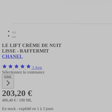
LE LIFT CRÈME DE NUIT
LISSE - RAFFERMIT
CHANEL
3 Avis
Sélectionnez la contenance
50ML
203,20 €
406,40 €
/ 100 ML
En stock - expédié en 1 à 3 jours