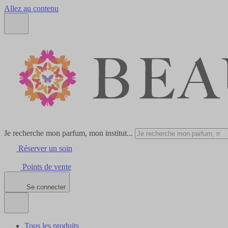
Allez au contenu
Je recherche mon parfum, mon institut...
Réserver un soin
Points de vente
Se connecter
Tous les produits