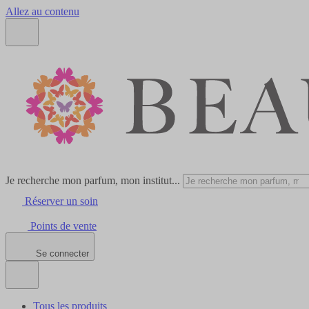
Allez au contenu
Je recherche mon parfum, mon institut...
Réserver un soin
Points de vente
Se connecter
Tous les produits