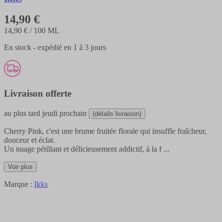
14,90 €
14,90 €
/ 100 ML
En stock - expédié en 1 à 3 jours
Livraison offerte
au plus tard
jeudi prochain
(détails livraison)
Cherry Pink, c'est une brume fruitée florale qui insuffle fraîcheur,
douceur et éclat.
Un nuage pétillant et délicieusement addictif, à la f
...
Voir plus
Marque :
Ikks