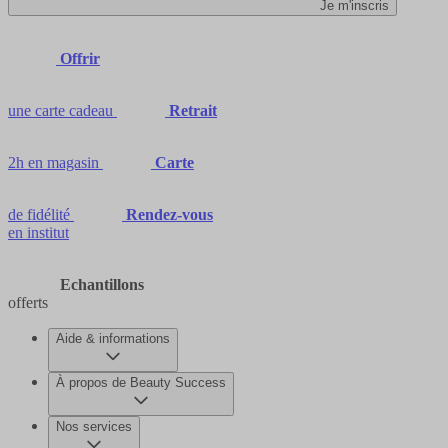
Je m'inscris
Offrir
une carte cadeau
Retrait
2h en magasin
Carte
de fidélité
Rendez-vous
en institut
Echantillons
offerts
Aide & informations
À propos de Beauty Success
Nos services