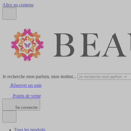
Allez au contenu
Je recherche mon parfum, mon institut...
Réserver un soin
Points de vente
Se connecter
Tous les produits