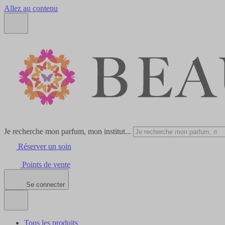
Allez au contenu
Je recherche mon parfum, mon institut...
Réserver un soin
Points de vente
Se connecter
Tous les produits