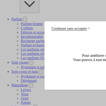
Parfum
Parfum femme
Coffrets
Continuer sans accepter
Dérivés et accessoires
Incontournable
Recharge parfum
Parfum rechargeable
Les parfums orientaux
Les parfums chyprés
Pour améliorer n
Les parfums Floraux
Vous pouvez à tout mo
Soin visage
Hydratant et nourrissant
Soin corps et bain
Hydratant et nourrissant
Déodorant
Maquillage
Lèvres
Yeux
Teint
Palette