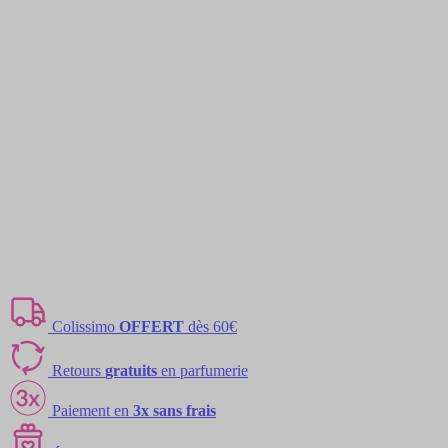
Colissimo
OFFERT
dès 60€
Retours
gratuits
en parfumerie
Paiement en
3x sans frais