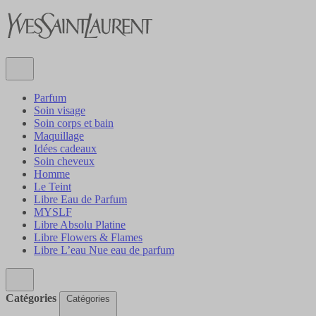
Parfum
Soin visage
Soin corps et bain
Maquillage
Idées cadeaux
Soin cheveux
Homme
Le Teint
Libre Eau de Parfum
MYSLF
Libre Absolu Platine
Libre Flowers & Flames
Libre L’eau Nue eau de parfum
Catégories
Catégories