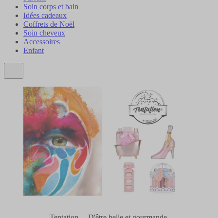
Soin corps et bain
Idées cadeaux
Coffrets de Noël
Soin cheveux
Accessoires
Enfant
Tentation.... D'être belle et gourmande.