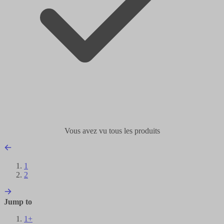
Vous avez vu tous les produits
1
2
Jump to
1+