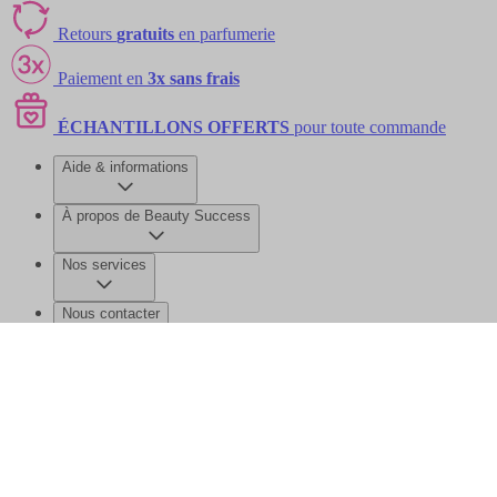
Retours
gratuits
en parfumerie
Paiement en
3x sans frais
ÉCHANTILLONS OFFERTS
pour toute commande
Aide & informations
À propos de Beauty Success
Nos services
Nous contacter
©2026 Beauty Success
Mentions légales
Données personnelles et
cookies
Gérer mes données
Plan de site