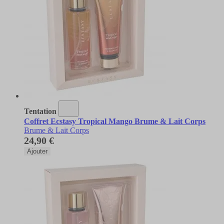
Tentation
Coffret Ecstasy Tropical Mango Brume & Lait Corps
Brume & Lait Corps
24,90 €
Ajouter