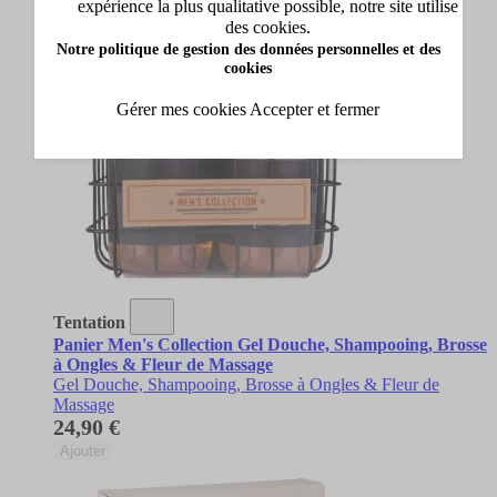
expérience la plus qualitative possible, notre site utilise
des cookies.
Notre politique de gestion des données personnelles et des
cookies
Gérer mes cookies
Accepter et fermer
Tentation
Panier Men's Collection Gel Douche, Shampooing, Brosse
à Ongles & Fleur de Massage
Gel Douche, Shampooing, Brosse à Ongles & Fleur de
Massage
24,90 €
Ajouter