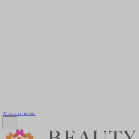
Allez au contenu