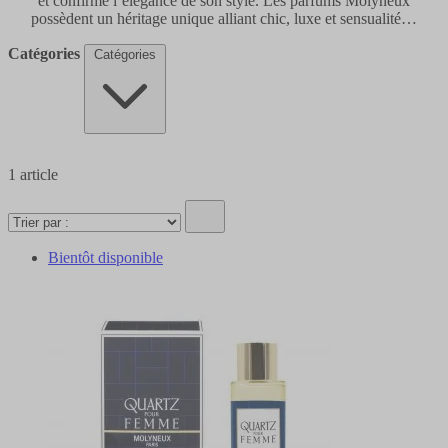
et confirme l’élégance de son style. Les parfums Molyneux
possèdent un héritage unique alliant chic, luxe et sensualité…
Catégories
Catégories
1
article
Bientôt disponible