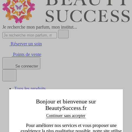
Je recherche mon parfum, mon institut...
Réserver un soin
Points de vente
Se connecter
Tous les produits
Afficher le sous-menu de Tous les produits
Idées cadeaux
Bonjour et bienvenue sur
Afficher le sous-menu de Idées cadeaux
BeautySuccess.fr
Marques
Continuer sans accepter
Afficher le sous-menu de Marques
Promos
Pour améliorer nos services et vous proposer une
Afficher le sous-menu de Promos
expérience la plus qualitative possible, notre site utilise