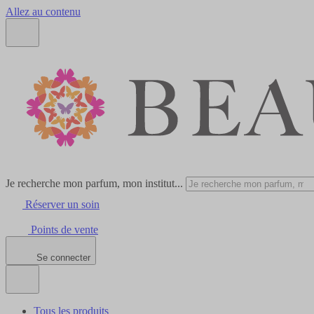
Allez au contenu
Je recherche mon parfum, mon institut...
Réserver un soin
Points de vente
Se connecter
Tous les produits