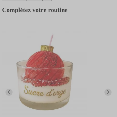
Complétez votre routine