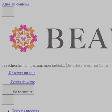
Allez au contenu
Je recherche mon parfum, mon institut...
Réserver un soin
Points de vente
Se connecter
Tous les produits