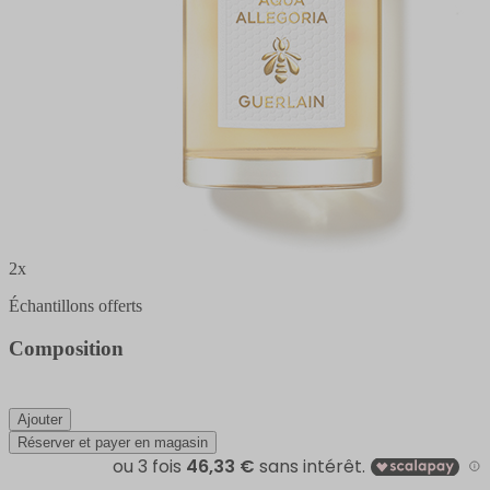
2x
Échantillons offerts
Composition
Ajouter
Réserver et payer en magasin