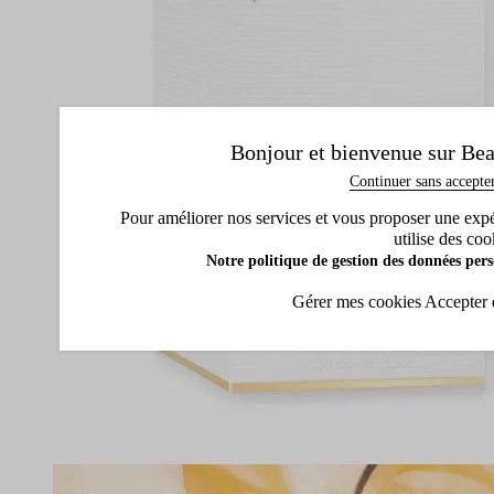
Bonjour et bienvenue sur Bea
Continuer sans accepte
Pour améliorer nos services et vous proposer une expéri
utilise des coo
Notre politique de gestion des données pers
Gérer mes cookies
Accepter 