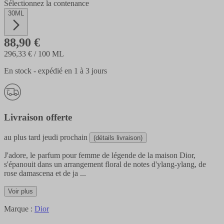
Sélectionnez la contenance
30ML
88,90 €
296,33 €
/ 100 ML
En stock - expédié en 1 à 3 jours
Livraison offerte
au plus tard
jeudi prochain
(détails livraison)
J'adore, le parfum pour femme de légende de la maison Dior,
s'épanouit dans un arrangement floral de notes d'ylang-ylang, de
rose damascena et de ja
...
Voir plus
Marque :
Dior