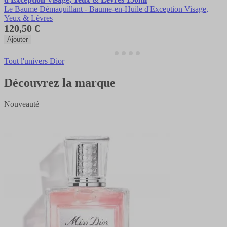
Le Baume Démaquillant - Baume-en-Huile d'Exception Visage,
Yeux & Lèvres
120,50 €
Ajouter
Tout l'univers Dior
Découvrez la marque
Nouveauté