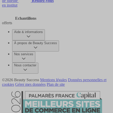
de fidélité
Rendez-vous
en institut
Echantillons
offerts
Aide & informations
À propos de Beauty Success
Nos services
Nous contacter
©2026 Beauty Success
Mentions légales
Données personnelles et
cookies
Gérer mes données
Plan de site