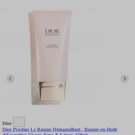
Dior
Dior Prestige Le Baume Démaquillant - Baume-en-Huile
d'Exception Visage, Yeux & Lèvres 150ml